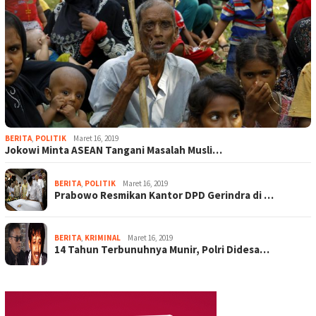
BERITA
,
POLITIK
Maret 16, 2019
Jokowi Minta ASEAN Tangani Masalah Musli…
BERITA
,
POLITIK
Maret 16, 2019
Prabowo Resmikan Kantor DPD Gerindra di …
BERITA
,
KRIMINAL
Maret 16, 2019
14 Tahun Terbunuhnya Munir, Polri Didesa…