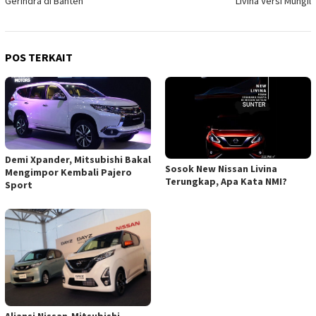
Gerindra di Banten
Livina Versi Mungil
POS TERKAIT
Demi Xpander, Mitsubishi Bakal
Sosok New Nissan Livina
Mengimpor Kembali Pajero
Terungkap, Apa Kata NMI?
Sport