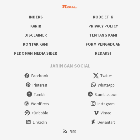
INDEKS
KODE ETIK
KARIR
PRIVACY POLICY
DISCLAIMER
TENTANG KAMI
KONTAK KAMI
FORM PENGADUAN
PEDOMAN MEDIA SIBER
REDAKSI
JARINGAN SOCIAL
Facebook
Twitter
Pinterest
WhatsApp
Tumblr
Stumbleupon
WordPress
Instagram
>Dribbble
Vimeo
Linkedin
Deviantart
RSS