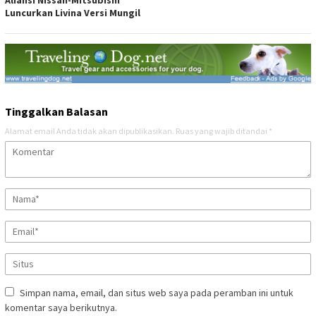
Aliansi Nissan-Mitsubishi
Luncurkan Livina Versi Mungil
Tinggalkan Balasan
Alamat email Anda tidak akan dipublikasikan.
Ruas yang wajib ditandai
*
Simpan nama, email, dan situs web saya pada peramban ini untuk
komentar saya berikutnya.