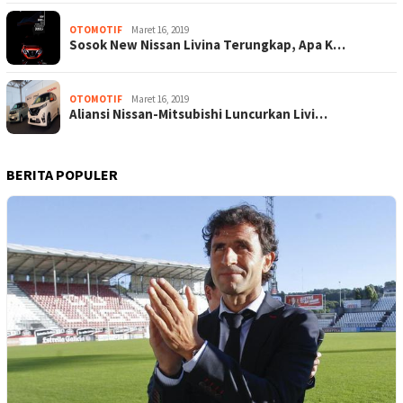
OTOMOTIF
Maret 16, 2019
Sosok New Nissan Livina Terungkap, Apa K…
OTOMOTIF
Maret 16, 2019
Aliansi Nissan-Mitsubishi Luncurkan Livi…
BERITA POPULER