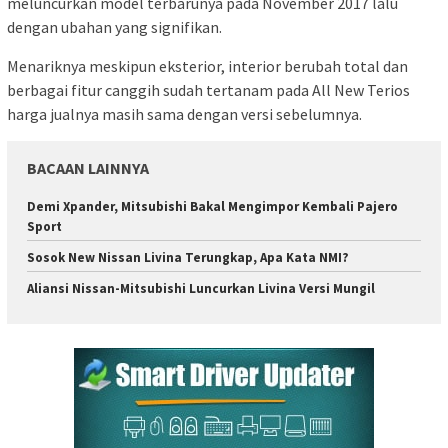
meluncurkan model terbarunya pada November 2017 lalu
dengan ubahan yang signifikan.
Menariknya meskipun eksterior, interior berubah total dan
berbagai fitur canggih sudah tertanam pada All New Terios
harga jualnya masih sama dengan versi sebelumnya.
BACAAN LAINNYA
Demi Xpander, Mitsubishi Bakal Mengimpor Kembali Pajero
Sport
Sosok New Nissan Livina Terungkap, Apa Kata NMI?
Aliansi Nissan-Mitsubishi Luncurkan Livina Versi Mungil