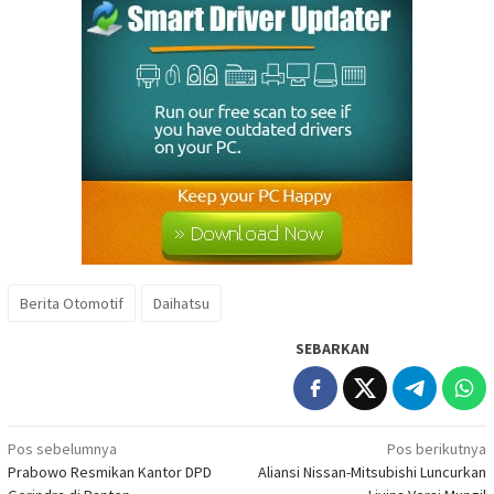
Berita Otomotif
Daihatsu
SEBARKAN
Navigasi
Pos sebelumnya
Pos berikutnya
Prabowo Resmikan Kantor DPD
Aliansi Nissan-Mitsubishi Luncurkan
pos