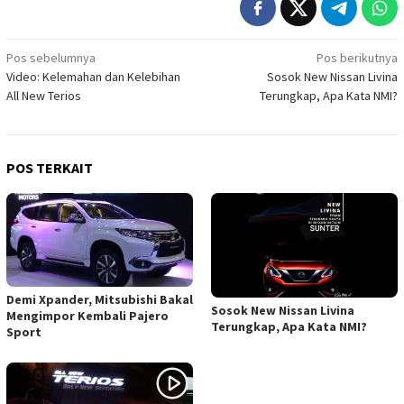
Navigasi
Pos sebelumnya
Pos berikutnya
Video: Kelemahan dan Kelebihan
Sosok New Nissan Livina
pos
All New Terios
Terungkap, Apa Kata NMI?
POS TERKAIT
Demi Xpander, Mitsubishi Bakal
Sosok New Nissan Livina
Mengimpor Kembali Pajero
Terungkap, Apa Kata NMI?
Sport