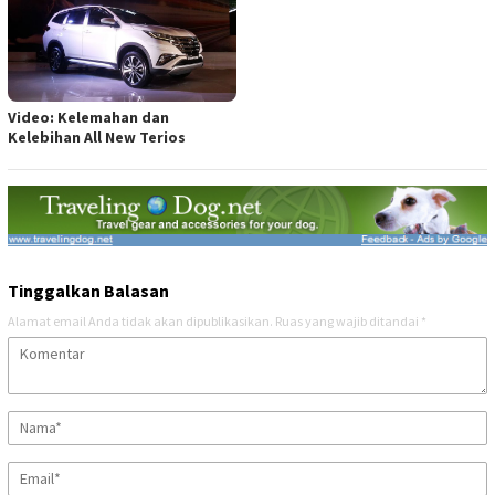
Video: Kelemahan dan
Kelebihan All New Terios
Tinggalkan Balasan
Alamat email Anda tidak akan dipublikasikan.
Ruas yang wajib ditandai
*