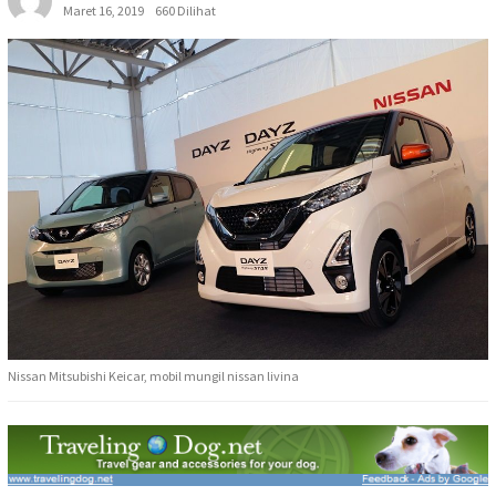
Maret 16, 2019
660 Dilihat
Nissan Mitsubishi Keicar, mobil mungil nissan livina