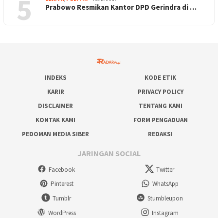
5
Prabowo Resmikan Kantor DPD Gerindra di …
INDEKS
KODE ETIK
KARIR
PRIVACY POLICY
DISCLAIMER
TENTANG KAMI
KONTAK KAMI
FORM PENGADUAN
PEDOMAN MEDIA SIBER
REDAKSI
JARINGAN SOCIAL
Facebook
Twitter
Pinterest
WhatsApp
Tumblr
Stumbleupon
WordPress
Instagram