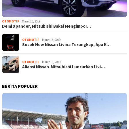
OTOMOTIF
Maret 16, 2019
Demi Xpander, Mitsubishi Bakal Mengimpor…
OTOMOTIF
Maret 16, 2019
Sosok New Nissan Livina Terungkap, Apa K…
OTOMOTIF
Maret 16, 2019
Aliansi Nissan-Mitsubishi Luncurkan Livi…
BERITA POPULER