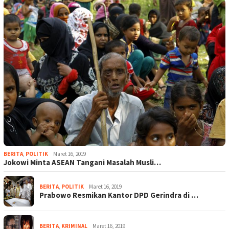
BERITA
,
POLITIK
Maret 16, 2019
Jokowi Minta ASEAN Tangani Masalah Musli…
BERITA
,
POLITIK
Maret 16, 2019
Prabowo Resmikan Kantor DPD Gerindra di …
BERITA
,
KRIMINAL
Maret 16, 2019