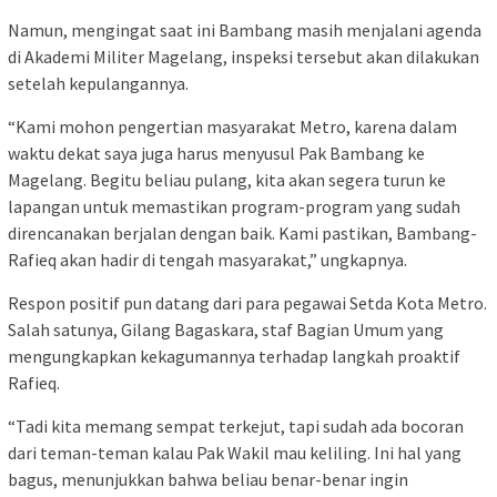
Namun, mengingat saat ini Bambang masih menjalani agenda
di Akademi Militer Magelang, inspeksi tersebut akan dilakukan
setelah kepulangannya.
“Kami mohon pengertian masyarakat Metro, karena dalam
waktu dekat saya juga harus menyusul Pak Bambang ke
Magelang. Begitu beliau pulang, kita akan segera turun ke
lapangan untuk memastikan program-program yang sudah
direncanakan berjalan dengan baik. Kami pastikan, Bambang-
Rafieq akan hadir di tengah masyarakat,” ungkapnya.
Respon positif pun datang dari para pegawai Setda Kota Metro.
Salah satunya, Gilang Bagaskara, staf Bagian Umum yang
mengungkapkan kekagumannya terhadap langkah proaktif
Rafieq.
“Tadi kita memang sempat terkejut, tapi sudah ada bocoran
dari teman-teman kalau Pak Wakil mau keliling. Ini hal yang
bagus, menunjukkan bahwa beliau benar-benar ingin