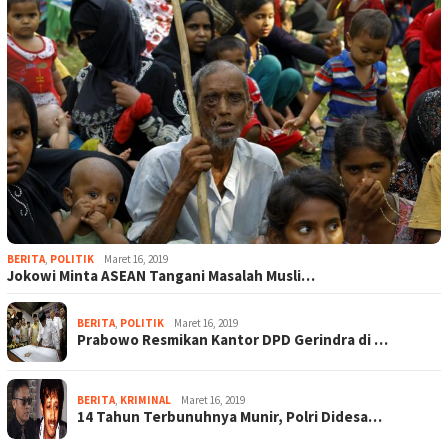
BERITA
,
POLITIK
Maret 16, 2019
Jokowi Minta ASEAN Tangani Masalah Musli…
BERITA
,
POLITIK
Maret 16, 2019
Prabowo Resmikan Kantor DPD Gerindra di …
BERITA
,
KRIMINAL
Maret 16, 2019
14 Tahun Terbunuhnya Munir, Polri Didesa…