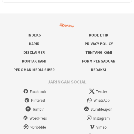
INDEKS
KODE ETIK
KARIR
PRIVACY POLICY
DISCLAIMER
TENTANG KAMI
KONTAK KAMI
FORM PENGADUAN
PEDOMAN MEDIA SIBER
REDAKSI
JARINGAN SOCIAL
Facebook
Twitter
Pinterest
WhatsApp
Tumblr
Stumbleupon
WordPress
Instagram
>Dribbble
Vimeo