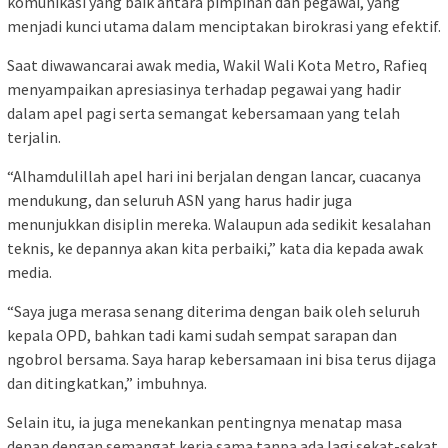
komunikasi yang baik antara pimpinan dan pegawai, yang
menjadi kunci utama dalam menciptakan birokrasi yang efektif.
Saat diwawancarai awak media, Wakil Wali Kota Metro, Rafieq
menyampaikan apresiasinya terhadap pegawai yang hadir
dalam apel pagi serta semangat kebersamaan yang telah
terjalin.
“Alhamdulillah apel hari ini berjalan dengan lancar, cuacanya
mendukung, dan seluruh ASN yang harus hadir juga
menunjukkan disiplin mereka. Walaupun ada sedikit kesalahan
teknis, ke depannya akan kita perbaiki,” kata dia kepada awak
media.
“Saya juga merasa senang diterima dengan baik oleh seluruh
kepala OPD, bahkan tadi kami sudah sempat sarapan dan
ngobrol bersama. Saya harap kebersamaan ini bisa terus dijaga
dan ditingkatkan,” imbuhnya.
Selain itu, ia juga menekankan pentingnya menatap masa
depan dengan semangat kerja sama tanpa ada lagi sekat-sekat