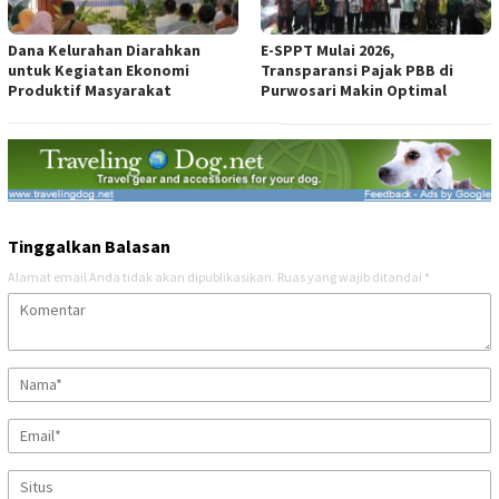
Dana Kelurahan Diarahkan
E-SPPT Mulai 2026,
untuk Kegiatan Ekonomi
Transparansi Pajak PBB di
Produktif Masyarakat
Purwosari Makin Optimal
Tinggalkan Balasan
Alamat email Anda tidak akan dipublikasikan.
Ruas yang wajib ditandai
*