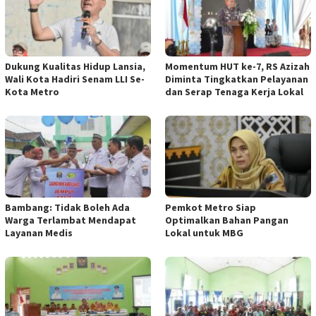
Dukung Kualitas Hidup Lansia,
Momentum HUT ke-7, RS Azizah
Wali Kota Hadiri Senam LLI Se-
Diminta Tingkatkan Pelayanan
Kota Metro
dan Serap Tenaga Kerja Lokal
Bambang: Tidak Boleh Ada
Pemkot Metro Siap
Warga Terlambat Mendapat
Optimalkan Bahan Pangan
Layanan Medis
Lokal untuk MBG