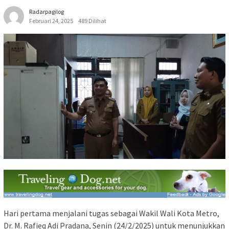
Radarpagilog
Februari 24, 2025
489 Dilihat
Hari pertama menjalani tugas sebagai Wakil Wali Kota Metro,
Dr. M. Rafieq Adi Pradana, Senin (24/2/2025) untuk menunjukkan