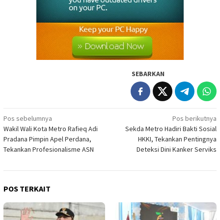
SEBARKAN
Navigasi
Pos sebelumnya
Pos berikutnya
Wakil Wali Kota Metro Rafieq Adi
Sekda Metro Hadiri Bakti Sosial
pos
Pradana Pimpin Apel Perdana,
HKKI, Tekankan Pentingnya
Tekankan Profesionalisme ASN
Deteksi Dini Kanker Serviks
POS TERKAIT