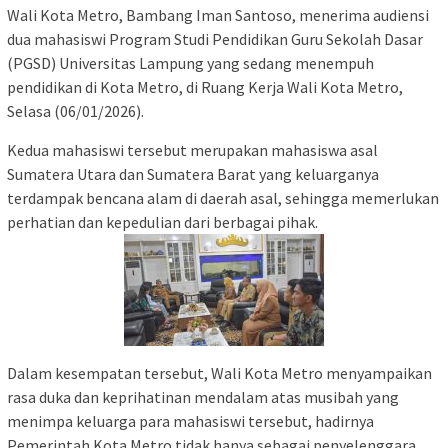
Wali Kota Metro, Bambang Iman Santoso, menerima audiensi
dua mahasiswi Program Studi Pendidikan Guru Sekolah Dasar
(PGSD) Universitas Lampung yang sedang menempuh
pendidikan di Kota Metro, di Ruang Kerja Wali Kota Metro,
Selasa (06/01/2026).
Kedua mahasiswi tersebut merupakan mahasiswa asal
Sumatera Utara dan Sumatera Barat yang keluarganya
terdampak bencana alam di daerah asal, sehingga memerlukan
perhatian dan kepedulian dari berbagai pihak.
Dalam kesempatan tersebut, Wali Kota Metro menyampaikan
rasa duka dan keprihatinan mendalam atas musibah yang
menimpa keluarga para mahasiswi tersebut, hadirnya
Pemerintah Kota Metro tidak hanya sebagai penyelenggara