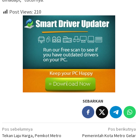
Post Views:
210
SEBARKAN
Navigasi
Pos sebelumnya
Pos berikutnya
Tekan Laju Harga, Pemkot Metro
Pemerintah Kota Metro Gelar