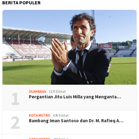
BERITA POPULER
1
OLAHRAGA
1137 Dilihat
Pergantian Jitu Luis Milla yang Menganta…
2
KOTA METRO
838 Dilihat
Bambang Iman Santoso dan Dr. M. Rafieq A…