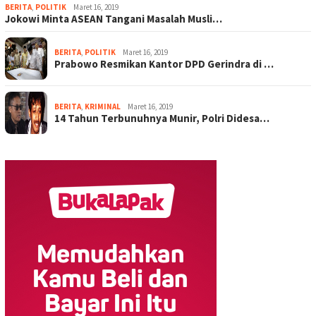
BERITA
,
POLITIK
Maret 16, 2019
Jokowi Minta ASEAN Tangani Masalah Musli…
BERITA
,
POLITIK
Maret 16, 2019
Prabowo Resmikan Kantor DPD Gerindra di …
BERITA
,
KRIMINAL
Maret 16, 2019
14 Tahun Terbunuhnya Munir, Polri Didesa…