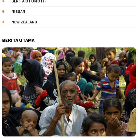
BERITA OTOMOTIF
NISSAN
NEW ZEALAND
BERITA UTAMA