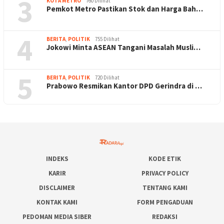
3
KOTA METRO
760 Dilihat
Pemkot Metro Pastikan Stok dan Harga Bah…
4
BERITA
,
POLITIK
755 Dilihat
Jokowi Minta ASEAN Tangani Masalah Musli…
5
BERITA
,
POLITIK
720 Dilihat
Prabowo Resmikan Kantor DPD Gerindra di …
INDEKS
KODE ETIK
KARIR
PRIVACY POLICY
DISCLAIMER
TENTANG KAMI
KONTAK KAMI
FORM PENGADUAN
PEDOMAN MEDIA SIBER
REDAKSI