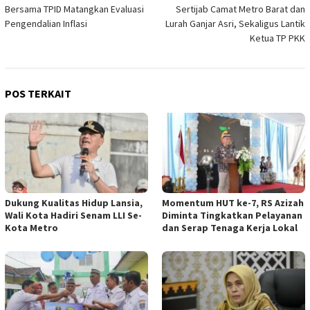
pos
Bersama TPID Matangkan Evaluasi
Sertijab Camat Metro Barat dan
Pengendalian Inflasi
Lurah Ganjar Asri, Sekaligus Lantik
Ketua TP PKK
POS TERKAIT
Dukung Kualitas Hidup Lansia,
Momentum HUT ke-7, RS Azizah
Wali Kota Hadiri Senam LLI Se-
Diminta Tingkatkan Pelayanan
Kota Metro
dan Serap Tenaga Kerja Lokal