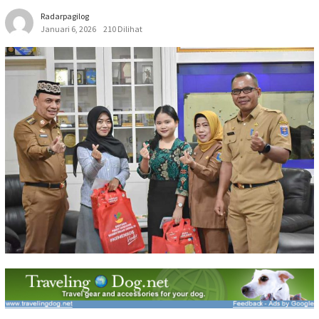
Radarpagilog
Januari 6, 2026
210 Dilihat